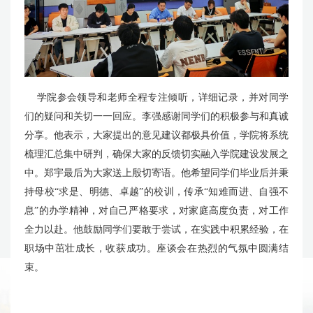
学院参会领导和老师全程专注倾听，详细记录，并对同学
们的疑问和关切一一回应。李强感谢同学们的积极参与和真诚
分享。他表示，大家提出的意见建议都极具价值，学院将系统
梳理汇总集中研判，确保大家的反馈切实融入学院建设发展之
中。郑宇最后为大家送上殷切寄语。他希望同学们毕业后并秉
持母校“求是、明德、卓越”的校训，传承“知难而进、自强不
息”的办学精神，对自己严格要求，对家庭高度负责，对工作
全力以赴。他鼓励同学们要敢于尝试，在实践中积累经验，在
职场中茁壮成长，收获成功。座谈会在热烈的气氛中圆满结
束。