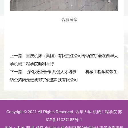
合影留念
上一篇：
重庆机床（集团）有限责任公司专场宣讲会在西华大
学机械工程学院顺利举行
下一篇：
深化校企合作 共促人才培养 ——机械工程学院带生
访企拓岗走进成都宇俊盛科技有限公司
Copyright© 2021 All Rights Reserved. 西华大学-机械工程学院 苏
ICP备11037185号-1
地址：中国·四川·成都·金牛区土桥金周路999号西华大学第五教学楼